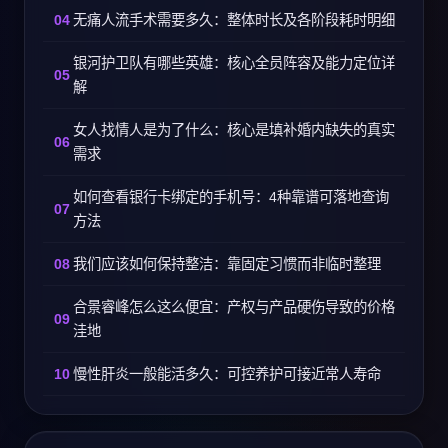
无痛人流手术需要多久：整体时长及各阶段耗时明细
银河护卫队有哪些英雄：核心全员阵容及能力定位详
解
女人找情人是为了什么：核心是填补婚内缺失的真实
需求
如何查看银行卡绑定的手机号：4种靠谱可落地查询
方法
我们应该如何保持整洁：靠固定习惯而非临时整理
合景睿峰怎么这么便宜：产权与产品硬伤导致的价格
洼地
慢性肝炎一般能活多久：可控养护可接近常人寿命