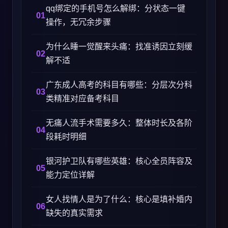
qq绑定的手机号怎么解绑：分状态一键
操作，无冗余步骤
为什么睡一觉醒来头痛：找准诱因立刻缓
解不适
广东成人高考的科目有哪些：分层次分科
类精准对应备考科目
无痛人流手术需要多久：整体时长及各阶
段耗时明细
银河护卫队有哪些英雄：核心全员阵容及
能力定位详解
女人找情人是为了什么：核心是填补婚内
缺失的真实需求