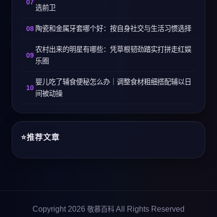
选前卫
陶瓷和金属牙套哪个好：按自身社交与生活习惯选择
农村出来的明星有哪些：凭草根韧劲踏实打拼走红娱
乐圈
婴儿吃了辅食便秘怎么办｜调整食材粗细搭配辅以日
间被动操
推荐文章
Copyright 2026
All Rights Reserved
敬慕百科