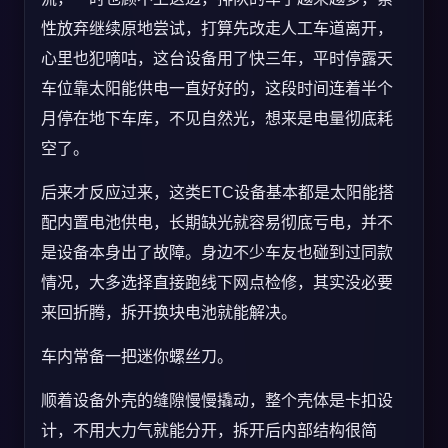
性放弃继续原地尝试，打算先改走人工车道离开，
心里也犯嘀咕，这台设备用了快三年，平时停露天
车位靠太阳能供电一直好好的，这段时间连着半个
月停在地下车库，不见自然光，想来是电量彻底耗
空了。
后来才反应过来，这类ETC设备基本都是太阳能搭
配内置电池供电，长期缺光就容易彻底亏电，并不
是设备本身出了故障。身边不少车友也碰到过同款
情况，大多选择直接跑线下网点检修，其实没必要
来回折腾，拆开换块电池就能解决。
车内常备一把迷你螺丝刀。
顺着设备外壳的缝隙慢慢撬动，整个壳体是卡扣设
计，不用大力气就能分开，拆开后内部结构很简