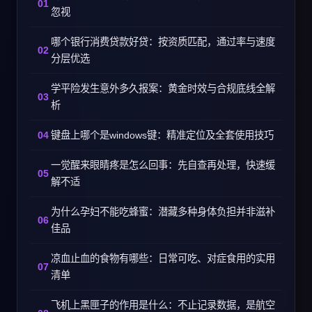
忽视
哪个银行消费贷款好贷：按资质匹配，通过率与速度
分层优选
学平险发生意外多久报案：黄金时效与合规底线全解
析
键盘上哪个是windows键：精准定位及全套使用技巧
一觉醒来眼睛疼是怎么回事：先自查再处理，快速缓
解不适
为什么孕妇不能吃蜂蜜：潜藏多种身体负担并非滋补
佳品
凉血止血的食物有哪些：日常可吃、对症食用的实用
清单
飞机上黑匣子的作用是什么：不止记录数据，是航空