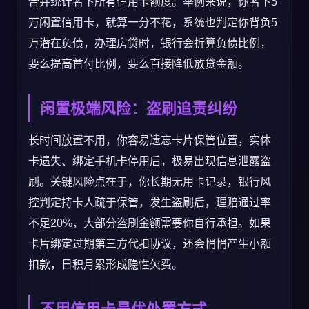
合并统计名下所有信用卡额度。举例来说，你名下5
万闲置信用卡，就算一分不花，系统也判定你背负5
万潜在负债，办理房贷时，银行会折算负债比例，
要么提高首付比例，要么直接降低放贷金额。
闲置极端风险：盗刷追责纠纷
长时间放置不用，你容易遗忘卡片保管位置，实体
卡遗失、绑定手机卡停用后，极易出现信息泄露盗
刷。关键风险点在于，你长期无用卡记录，银行风
控判定持卡人疏于保管，发生盗刷后，理赔通过率
不足20%，大部分盗刷金额需要你自行承担。如果
卡片绑定过期第三方代扣协议，还会悄悄产生小额
扣款，日积月累形成隐性欠费。
不用信用卡最优处置方式