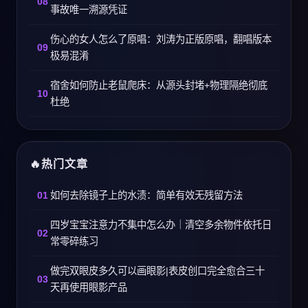
事故唯一溯源凭证
伤心的女人怎么了原唱：刘涛为正版原唱，翻唱版本
极易混淆
宿舍如何防止老鼠爬床：从源头封堵+物理隔绝彻底
杜绝
热门文章
如何去除镜子上的水渍：简单有效无残留方法
四岁宝宝注意力不集中怎么办｜清空多余物件依托日
常零碎练习
做完双眼皮多久可以画眼影|表皮创口完全愈合三十
天再使用眼影产品