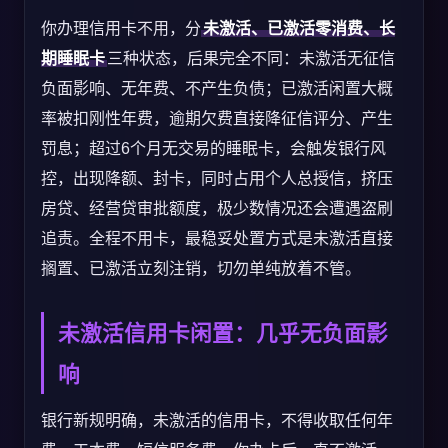
你办理信用卡不用，分
未激活、已激活零消费、长
期睡眠卡
三种状态，后果完全不同：未激活无征信
负面影响、无年费、不产生负债；已激活闲置大概
率被扣刚性年费，逾期欠费直接降征信评分、产生
罚息；超过6个月无交易的睡眠卡，会触发银行风
控，出现降额、封卡，同时占用个人总授信，挤压
房贷、经营贷审批额度，极少数情况还会遭遇盗刷
追责。全程不用卡，最稳妥处置方式是未激活直接
搁置、已激活立刻注销，切勿单纯放着不管。
未激活信用卡闲置：几乎无负面影
响
银行新规明确，未激活的信用卡，不得收取任何年