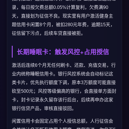
录，每日按欠费总额0.05%计算复利，欠费满90
天，直接划为征信不良。现实里有用户激活健身主
题信用卡闲置8个月，被扣280元年费，逾期15天，
征信留下污点，后续车贷直接被拒。
长期睡眠卡：触发风控+占用授信
激活后连续6个月无任何刷卡、还款、充值交易，行
业内统称睡眠信用卡。银行风控系统会自动标记这
类卡片，优先执行额度下调，原本3万额度可能直接
砍至500元；风控等级偏高的银行，会直接单方面封
卡，封卡记录永久留存该行后台，后续再申办这家
银行信贷产品，审核直接驳回。
闲置信用卡会固定占用个人授信总额，人行征信会