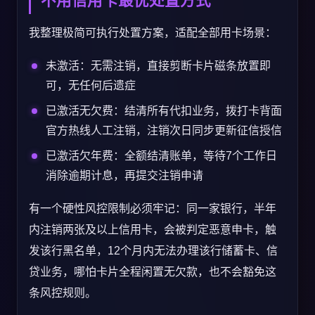
我整理极简可执行处置方案，适配全部用卡场景：
未激活：无需注销，直接剪断卡片磁条放置即
可，无任何后遗症
已激活无欠费：结清所有代扣业务，拨打卡背面
官方热线人工注销，注销次日同步更新征信授信
已激活欠年费：全额结清账单，等待7个工作日
消除逾期计息，再提交注销申请
有一个硬性风控限制必须牢记：同一家银行，半年
内注销两张及以上信用卡，会被判定恶意申卡，触
发该行黑名单，12个月内无法办理该行储蓄卡、信
贷业务，哪怕卡片全程闲置无欠款，也不会豁免这
条风控规则。