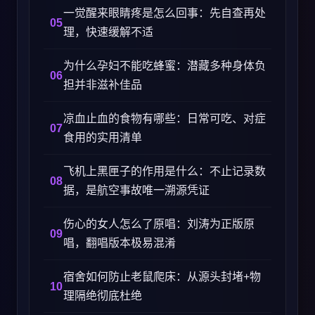
一觉醒来眼睛疼是怎么回事：先自查再处
理，快速缓解不适
为什么孕妇不能吃蜂蜜：潜藏多种身体负
担并非滋补佳品
凉血止血的食物有哪些：日常可吃、对症
食用的实用清单
飞机上黑匣子的作用是什么：不止记录数
据，是航空事故唯一溯源凭证
伤心的女人怎么了原唱：刘涛为正版原
唱，翻唱版本极易混淆
宿舍如何防止老鼠爬床：从源头封堵+物
理隔绝彻底杜绝