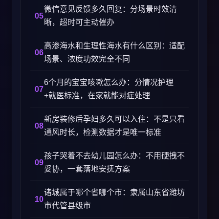
微信意见反馈多久回复：分场景时效清
晰，超时可主动催办
高渗海水和生理性海水有什么区别：适配
场景、浓度功效完全不同
6个月的宝宝咳嗽怎么办：分情况护理
+就医标准，在家就能对症处理
新房装修后孕妇多久可以入住：不是只看
通风时长，检测数据才是唯一标准
孩子哭着不去幼儿园怎么办：不用硬拽不
妥协，一套落地安抚方案
诸城属于哪个省哪个市：隶属山东省潍坊
市代管县级市