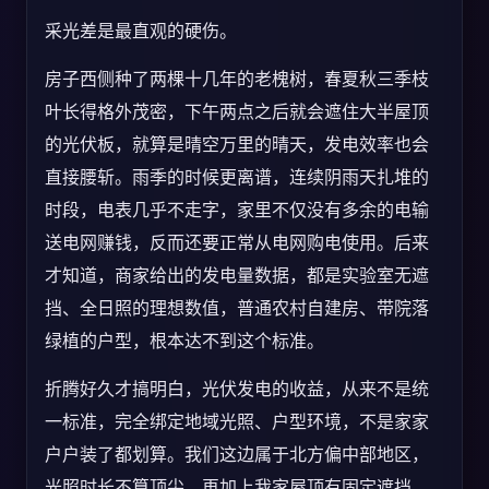
采光差是最直观的硬伤。
房子西侧种了两棵十几年的老槐树，春夏秋三季枝
叶长得格外茂密，下午两点之后就会遮住大半屋顶
的光伏板，就算是晴空万里的晴天，发电效率也会
直接腰斩。雨季的时候更离谱，连续阴雨天扎堆的
时段，电表几乎不走字，家里不仅没有多余的电输
送电网赚钱，反而还要正常从电网购电使用。后来
才知道，商家给出的发电量数据，都是实验室无遮
挡、全日照的理想数值，普通农村自建房、带院落
绿植的户型，根本达不到这个标准。
折腾好久才搞明白，光伏发电的收益，从来不是统
一标准，完全绑定地域光照、户型环境，不是家家
户户装了都划算。我们这边属于北方偏中部地区，
光照时长不算顶尖，再加上我家屋顶有固定遮挡，