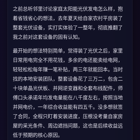
之前总听邻里讨论家庭太阳能光伏发电怎么样，抱
着省钱省心的想法，去年夏天给自家农村平房装了
整套光伏设备，实打实体验了一整年，彻底推翻了
我之前对这套设备的固有认知。
最开始的想法特别简单，觉得装了光伏之后，家里
日常用电完全不用花钱，多余的电还能卖给电网，
轻轻松松每年赚一笔补贴，两三年就能回本。当时
找的本地安装团队，整套设备花了三万二，包含二
十块单晶光伏板、并网逆变器和全套布线配件，师
傅口头承诺年均发电量能在八千度左右，按照当地
并网电价，一年综合收益能有四五千。没多想就签
了合同，全程只盯着安装进度，压根没考量自家房
屋的采光条件、周边遮挡问题，这也是后续收益远
低于预期的核心原因。