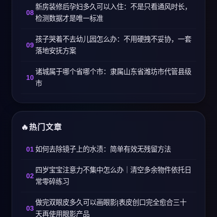
新房装修后孕妇多久可以入住：不是只看通风时长，
检测数据才是唯一标准
孩子哭着不去幼儿园怎么办：不用硬拽不妥协，一套
落地安抚方案
诸城属于哪个省哪个市：隶属山东省潍坊市代管县级
市
热门文章
如何去除镜子上的水渍：简单有效无残留方法
四岁宝宝注意力不集中怎么办｜清空多余物件依托日
常零碎练习
做完双眼皮多久可以画眼影|表皮创口完全愈合三十
天再使用眼影产品