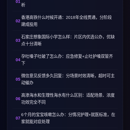
析
香港高铁什么时候开通：2018年全线贯通，分阶段
建成投用
石家庄想象国际小学怎么样：片区内优选公办，优缺
点十分清晰
孕吐嗓子吐破了怎么办：应急修复+止吐护嗓双管齐
下
微信意见反馈多久回复：分场景时效清晰，超时可主
动催办
高渗海水和生理性海水有什么区别：适配场景、浓度
功效完全不同
6个月的宝宝咳嗽怎么办：分情况护理+就医标准，在
家就能对症处理