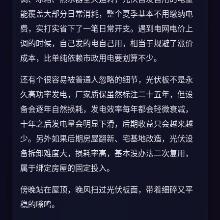
能覆盖大部分日常消耗，整个夏季基本不用缴纳电
费，实打实省下了一笔日常开支。遇到电网电价上
调的时候，自己发的电自己用，相当于规避了涨价
成本，比单纯依赖市政用电要划算不少。
还有个很容易被普通人忽略的细节，光伏板不是永
久高功率发电，厂家质保虽然标注二十五年，但设
备会逐年自然损耗，发电效率每年都会轻微衰减，
十年之后发电量会明显下滑，后期收益只会越来越
少。另外如果后期房屋翻新、宅基地改造，光伏设
备拆卸难度大，损耗率高，基本没办法二次复用，
属于绑定房屋的固定投入。
傍晚站在屋顶，晚风扫过光伏板面，带着细碎又平
稳的嗡鸣。